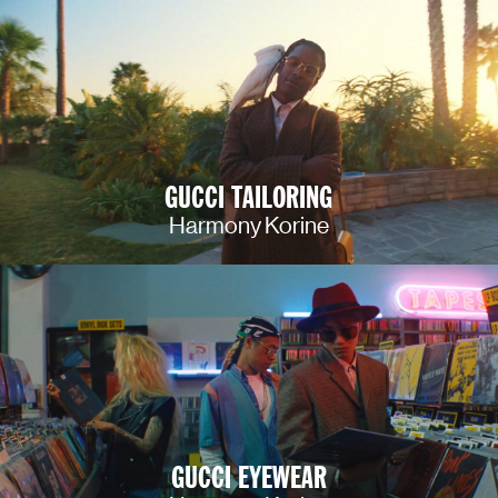
GUCCI TAILORING
Harmony Korine
GUCCI EYEWEAR