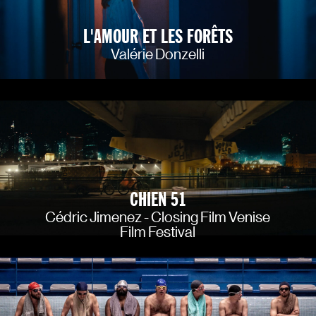
L'AMOUR ET LES FORÊTS
Valérie Donzelli
CHIEN 51
Cédric Jimenez - Closing Film Venise
Film Festival