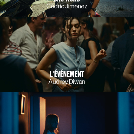
Cédric Jimenez
L'ÉVÉNEMENT
Audrey Diwan