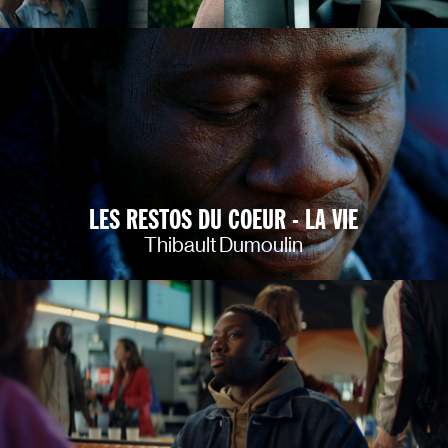
LES RESTOS DU COEUR - LA VIE
Thibault Dumoulin